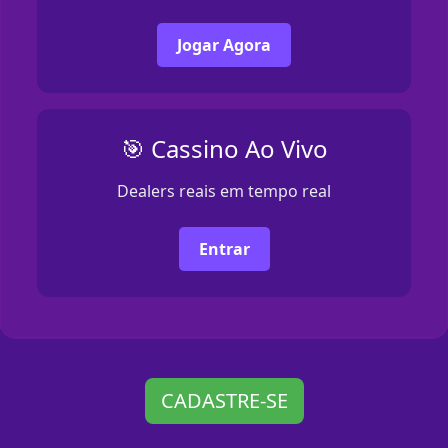
Jogar Agora
🎯 Cassino Ao Vivo
Dealers reais em tempo real
Entrar
CADASTRE-SE