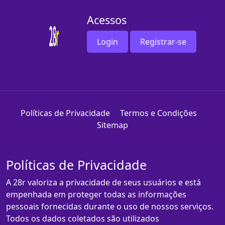
Acessos
Login
Registrar-se
Políticas de Privacidade
Termos e Condições
Sitemap
Políticas de Privacidade
A 28r valoriza a privacidade de seus usuários e está
empenhada em proteger todas as informações
pessoais fornecidas durante o uso de nossos serviços.
Todos os dados coletados são utilizados