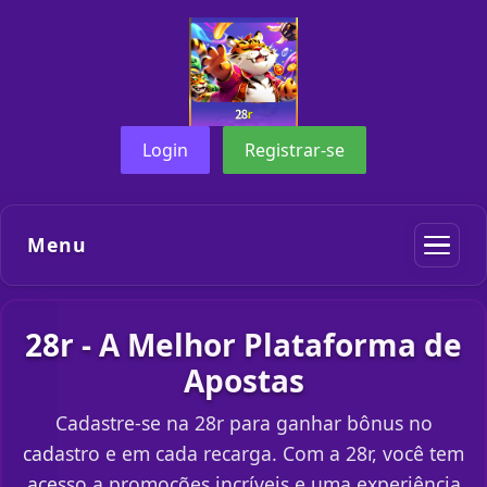
Login
Registrar-se
Menu
28r - A Melhor Plataforma de
Apostas
Cadastre-se na 28r para ganhar bônus no
cadastro e em cada recarga. Com a 28r, você tem
acesso a promoções incríveis e uma experiência