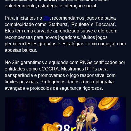
entretenimento, estratégia e interação social.
Para iniciantes no
28r
, recomendamos jogos de baixa
complexidade como 'Starburst', 'Roulette' e 'Baccarat'.
Eles têm uma curva de aprendizado suave e oferecem
recompensas para novos jogadores. Muitos jogos
permitem testes gratuitos e estratégias como começar com
apostas baixas.
No 28r, garantimos a equidade com RNGs certificados por
entidades como eCOGRA. Mostramos RTPs para
transparência e promovemos o jogo responsável com
limites pessoais. Protegemos dados com criptografia
avançada e protocolos de segurança rigorosos.