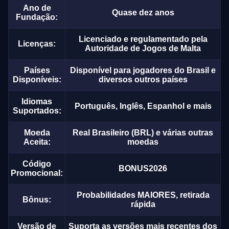
Ano de
Quase dez anos
Fundação:
Licenciado e regulamentado pela
Licenças:
Autoridade de Jogos de Malta
Países
Disponível para jogadores do Brasil e
Disponíveis:
diversos outros países
Idiomas
Português, Inglês, Espanhol e mais
Suportados:
Moeda
Real Brasileiro (BRL) e várias outras
Aceita:
moedas
Código
BONUS2026
Promocional:
Probabilidades MAIORES, retirada
Bônus:
rápida
Versão de
Suporta as versões mais recentes dos