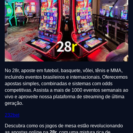
No 28r, aposte em futebol, basquete, vôlei, tênis e MMA,
incluindo eventos brasileiros e internacionais. Oferecemos
apostas simples, combinadas e sistemas com odds
competitivas. Assista a mais de 1000 eventos semanais ao
vivo e aproveite nossa plataforma de streaming de última
geração.
232bet
Descubra como os jogos de mesa estão revolucionando
as apostas online na
28r
, com uma mistura rica de