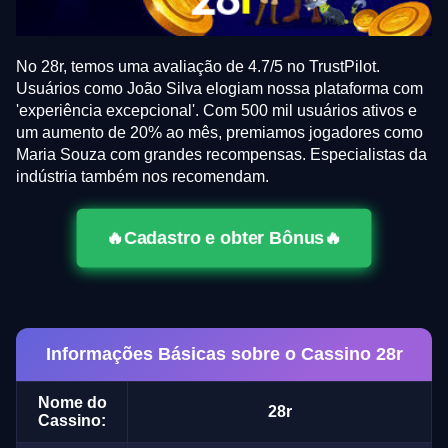
No 28r, temos uma avaliação de 4.7/5 no TrustPilot.
Usuários como João Silva elogiam nossa plataforma com
'experiência excepcional'. Com 500 mil usuários ativos e
um aumento de 20% ao mês, premiamos jogadores como
Maria Souza com grandes recompensas. Especialistas da
indústria também nos recomendam.
🔥Cadastro e obter Bônus🔥
Informações Básicas sobre o Cassino 28r
Nome do
28r
Cassino: