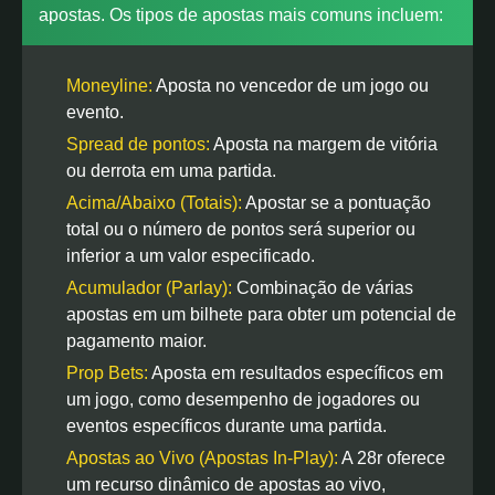
apostas. Os tipos de apostas mais comuns incluem:
Moneyline:
Aposta no vencedor de um jogo ou
evento.
Spread de pontos:
Aposta na margem de vitória
ou derrota em uma partida.
Acima/Abaixo (Totais):
Apostar se a pontuação
total ou o número de pontos será superior ou
inferior a um valor especificado.
Acumulador (Parlay):
Combinação de várias
apostas em um bilhete para obter um potencial de
pagamento maior.
Prop Bets:
Aposta em resultados específicos em
um jogo, como desempenho de jogadores ou
eventos específicos durante uma partida.
Apostas ao Vivo (Apostas In-Play):
A 28r oferece
um recurso dinâmico de apostas ao vivo,