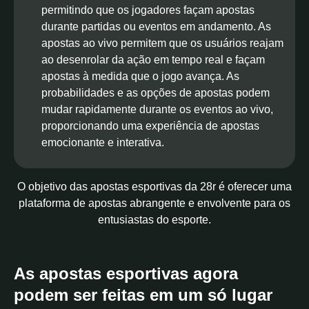
permitindo que os jogadores façam apostas
durante partidas ou eventos em andamento. As
apostas ao vivo permitem que os usuários reajam
ao desenrolar da ação em tempo real e façam
apostas à medida que o jogo avança. As
probabilidades e as opções de apostas podem
mudar rapidamente durante os eventos ao vivo,
proporcionando uma experiência de apostas
emocionante e interativa.
O objetivo das apostas esportivas da 28r é oferecer uma
plataforma de apostas abrangente e envolvente para os
entusiastas do esporte.
As apostas esportivas agora
podem ser feitas em um só lugar