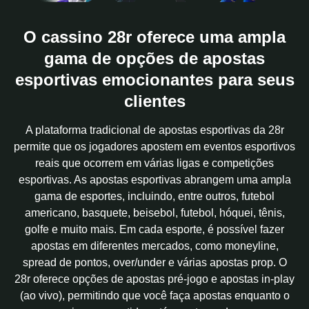
O cassino 28r oferece uma ampla
gama de opções de apostas
esportivas emocionantes para seus
clientes
A plataforma tradicional de apostas esportivas da 28r
permite que os jogadores apostem em eventos esportivos
reais que ocorrem em várias ligas e competições
esportivas. As apostas esportivas abrangem uma ampla
gama de esportes, incluindo, entre outros, futebol
americano, basquete, beisebol, futebol, hóquei, tênis,
golfe e muito mais. Em cada esporte, é possível fazer
apostas em diferentes mercados, como moneyline,
spread de pontos, over/under e várias apostas prop. O
28r oferece opções de apostas pré-jogo e apostas in-play
(ao vivo), permitindo que você faça apostas enquanto o