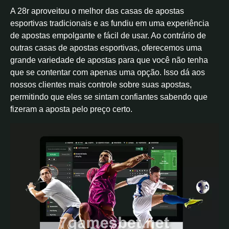
A 28r aproveitou o melhor das casas de apostas
esportivas tradicionais e as fundiu em uma experiência
de apostas empolgante e fácil de usar. Ao contrário de
outras casas de apostas esportivas, oferecemos uma
grande variedade de apostas para que você não tenha
que se contentar com apenas uma opção. Isso dá aos
nossos clientes mais controle sobre suas apostas,
permitindo que eles se sintam confiantes sabendo que
fizeram a aposta pelo preço certo.