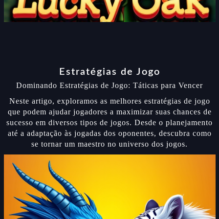
Estratégias de Jogo
Dominando Estratégias de Jogo: Táticas para Vencer
Neste artigo, exploramos as melhores estratégias de jogo
que podem ajudar jogadores a maximizar suas chances de
sucesso em diversos tipos de jogos. Desde o planejamento
até a adaptação às jogadas dos oponentes, descubra como
se tornar um maestro no universo dos jogos.