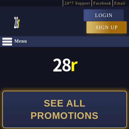
24*7 Support
Facebook
Email
LOGIN
SIGN UP
Menu
SEE ALL
PROMOTIONS