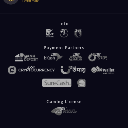
Learnt more
Info
Payment Partners
Gaming License