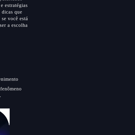
e estratégias
e dicas que
 se você está
ser a escolha
enimento
m fenômeno
.