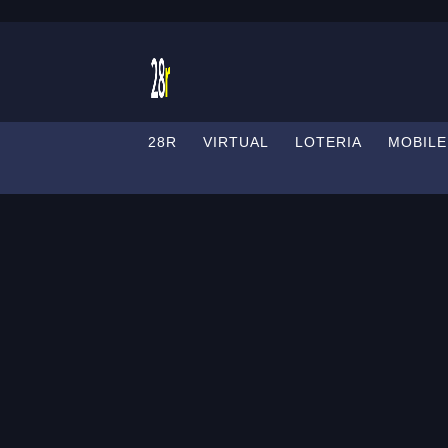
28R
VIRTUAL
LOTERIA
MOBILE