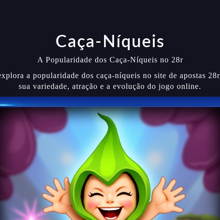
Caça-Níqueis
A Popularidade dos Caça-Níqueis no 28r
explora a popularidade dos caça-níqueis no site de apostas 28
sua variedade, atração e a evolução do jogo online.