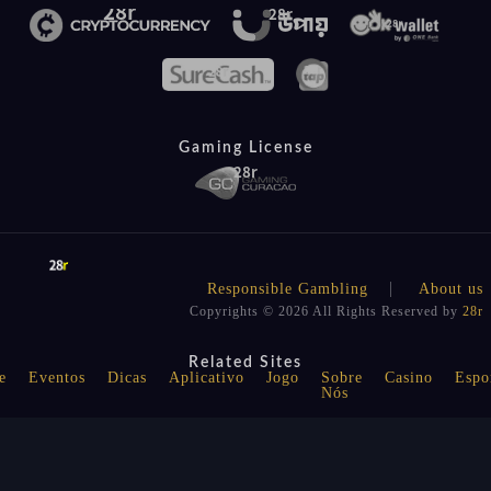
Gaming License
Responsible Gambling
About us
Copyrights © 2026 All Rights Reserved by
28r
Related Sites
e
Eventos
Dicas
Aplicativo
Jogo
Sobre
Casino
Espo
Nós