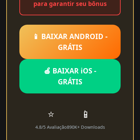
para garantir seu bônus
📱 BAIXAR ANDROID -
GRÁTIS
🍎 BAIXAR iOS -
GRÁTIS
⭐
📱
4.8/5 Avaliação
890K+ Downloads