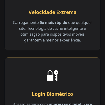
Velocidade Extrema
Carregamento
5x mais rápido
que qualquer
site. Tecnologia de cache inteligente e
otimização para dispositivos móveis
garantem a melhor experiência.
🔐
Login Biométrico
Acesso seguro com
impressão digital, Face