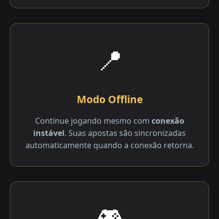
📍
Modo Offline
Continue jogando mesmo com
conexão
instável
. Suas apostas são sincronizadas
automaticamente quando a conexão retorna.
🎮