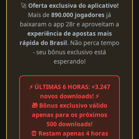
🚀
Oferta exclusiva do aplicativo!
Mais de
890.000 jogadores
já
baixaram o app 28r e aproveitam a
experiência de apostas mais
rápida do Brasil
. Não perca tempo
- seu bônus exclusivo está
esperando!
⚡ ÚLTIMAS 6 HORAS: +3.247
novos downloads! ⚡
🎁 Bônus exclusivo válido
apenas para os próximos
500 downloads!
⏰ Restam apenas 4 horas