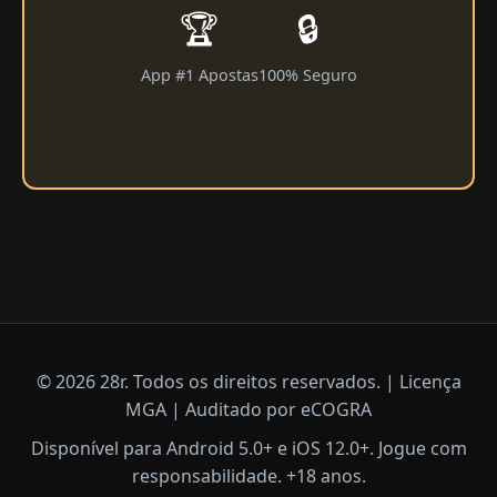
🏆
🔒
App #1 Apostas
100% Seguro
© 2026 28r. Todos os direitos reservados. | Licença
MGA | Auditado por eCOGRA
Disponível para Android 5.0+ e iOS 12.0+. Jogue com
responsabilidade. +18 anos.