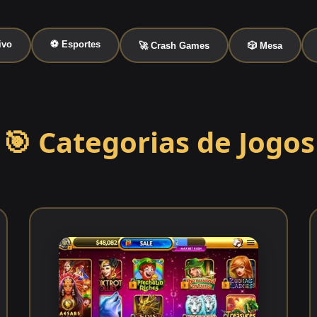
ivo
⚽ Esportes
🚀 Crash Games
🎲 Mesa
🎯 Categorias de Jogos