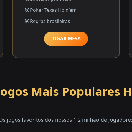
Poker Texas Hold'em
Regras brasileiras
JOGAR MESA
Jogos Mais Populares 
Os jogos favoritos dos nossos 1.2 milhão de jogadore