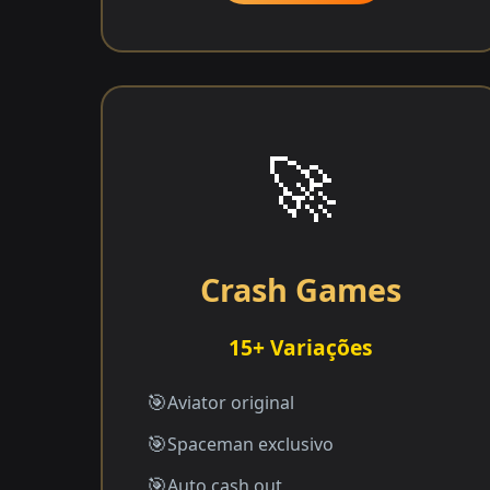
🚀
Crash Games
15+ Variações
Aviator original
Spaceman exclusivo
Auto cash out