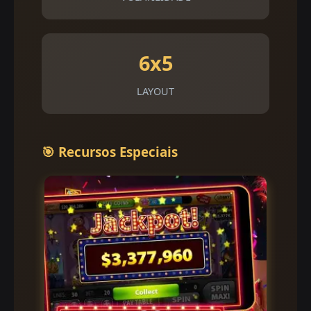
6x5
LAYOUT
🎯 Recursos Especiais