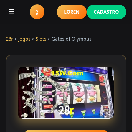
☰
LOGIN
CADASTRO
28r
>
Jogos
>
Slots
> Gates of Olympus