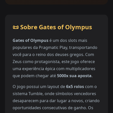
📜 Sobre Gates of Olympus
Gates of Olympus
é um dos slots mais
populares da Pragmatic Play, transportando
você para o reino dos deuses gregos. Com
Zeus como protagonista, este jogo oferece
uma experiência épica com multiplicadores
que podem chegar até
5000x sua aposta
.
O jogo possui um layout de
6x5 rolos
com o
sistema Tumble, onde símbolos vencedores
desaparecem para dar lugar a novos, criando
oportunidades consecutivas de ganho. Os