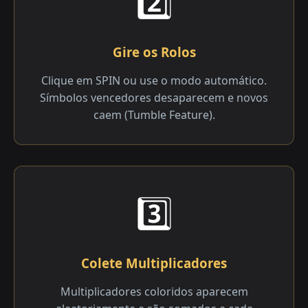
2️⃣
Gire os Rolos
Clique em SPIN ou use o modo automático.
Símbolos vencedores desaparecem e novos
caem (Tumble Feature).
3️⃣
Colete Multiplicadores
Multiplicadores coloridos aparecem