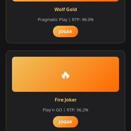
Wolf Gold
Pragmatic Play | RTP: 96.0%
JOGAR
🔥
Fire Joker
Play'n GO | RTP: 96.2%
JOGAR