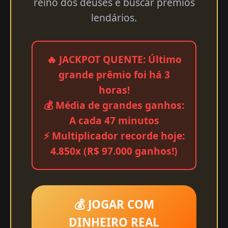
reino dos deuses e buscar prêmios
lendários.
🔥 JACKPOT QUENTE: Último
grande prêmio foi há 3
horas!
💰 Média de grandes ganhos:
A cada 47 minutos
⚡ Multiplicador recorde hoje:
4.850x (R$ 97.000 ganhos!)
💰 JOGAR COM
DINHEIRO REAL