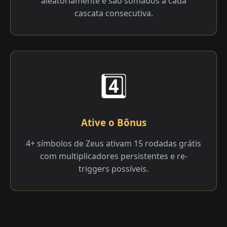
aleatoriamente e são somados a cada
cascata consecutiva.
4️⃣
Ative o Bônus
4+ símbolos de Zeus ativam 15 rodadas grátis
com multiplicadores persistentes e re-
triggers possíveis.