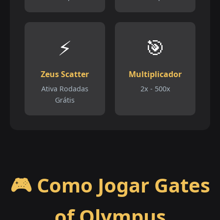
⚡
🎯
Zeus Scatter
Multiplicador
Ativa Rodadas
2x - 500x
Grátis
🎮 Como Jogar Gates
of Olympus