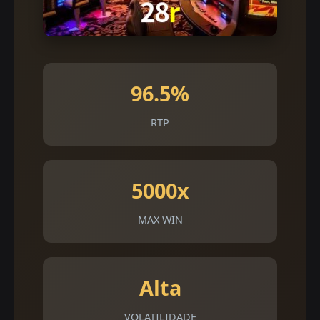
96.5%
RTP
5000x
MAX WIN
Alta
VOLATILIDADE